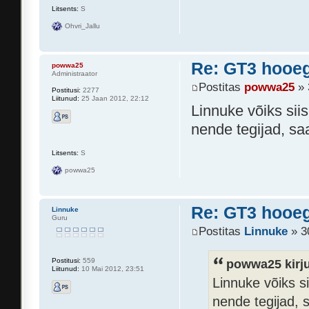
Litsents:
S
Ohvri_Jallu
Re: GT3 hooeg
powwa25
Administraator
Postitas
powwa25
» 
Postitusi:
2277
Liitunud:
25 Jaan 2012, 22:12
Linnuke võiks siis
nende tegijad, s
Litsents:
S
powwa25
Re: GT3 hooeg
Linnuke
Guru
Postitas
Linnuke
» 3
powwa25 kirju
Postitusi:
559
Liitunud:
10 Mai 2012, 23:51
Linnuke võiks si
nende tegijad,