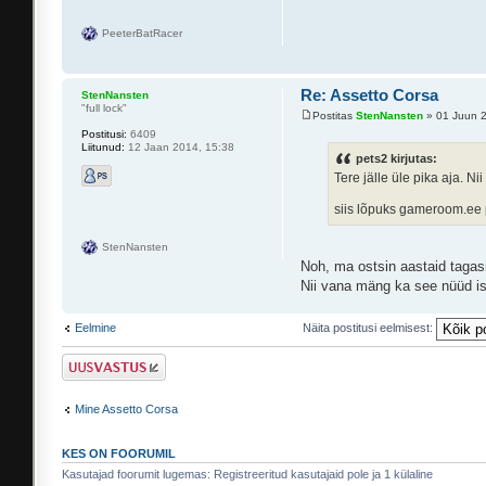
PeeterBatRacer
Re: Assetto Corsa
StenNansten
"full lock"
Postitas
StenNansten
» 01 Juun 2
Postitusi:
6409
Liitunud:
12 Jaan 2014, 15:38
pets2 kirjutas:
Tere jälle üle pika aja. N
siis lõpuks gameroom.ee p
StenNansten
Noh, ma ostsin aastaid tagas
Nii vana mäng ka see nüüd is
Eelmine
Näita postitusi eelmisest:
Postita vastus
Mine Assetto Corsa
KES ON FOORUMIL
Kasutajad foorumit lugemas: Registreeritud kasutajaid pole ja 1 külaline