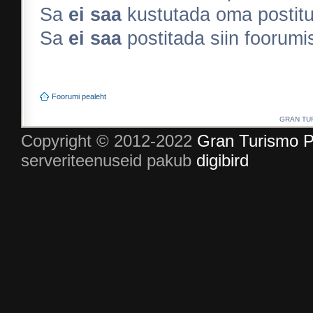
Sa
ei saa
kustutada oma postitus
Sa
ei saa
postitada siin foorum
Foorumi pealeht
GRAN TURI
Copyright © 2012-2022
Gran Turismo P
serveriteenuseid pakub
digibird