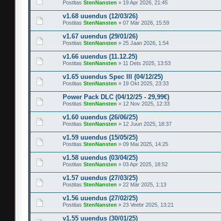
Postitas
StenNansten
» 19 Apr 2026, 21:45
v1.68 uuendus (12/03/26)
Postitas
StenNansten
» 07 Mär 2026, 15:59
v1.67 uuendus (29/01/26)
Postitas
StenNansten
» 25 Jaan 2026, 1:54
v1.66 uuendus (11.12.25)
Postitas
StenNansten
» 11 Dets 2025, 13:53
v1.65 uuendus Spec III (04/12/25)
Postitas
StenNansten
» 19 Okt 2025, 23:33
Power Pack DLC (04/12/25 - 29,99€)
Postitas
StenNansten
» 12 Nov 2025, 12:33
v1.60 uuendus (26/06/25)
Postitas
StenNansten
» 12 Juun 2025, 18:37
v1.59 uuendus (15/05/25)
Postitas
StenNansten
» 09 Mai 2025, 14:25
v1.58 uuendus (03/04/25)
Postitas
StenNansten
» 03 Apr 2025, 18:52
v1.57 uuendus (27/03/25)
Postitas
StenNansten
» 22 Mär 2025, 1:13
v1.56 uuendus (27/02/25)
Postitas
StenNansten
» 23 Veebr 2025, 13:21
v1.55 uuendus (30/01/25)