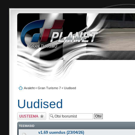
Avaleht
‹
Gran Turismo 7
‹
Uudised
Uudised
Tee uus teema
TEEMASID
v1.69 uuendus (23/04/26)