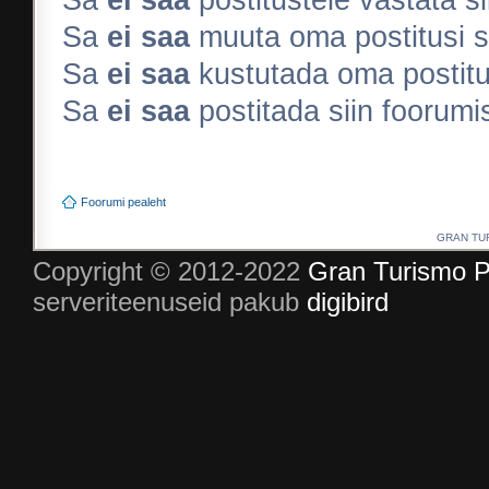
Sa
ei saa
muuta oma postitusi s
Sa
ei saa
kustutada oma postitus
Sa
ei saa
postitada siin foorum
Foorumi pealeht
GRAN TURI
Copyright © 2012-2022
Gran Turismo P
serveriteenuseid pakub
digibird