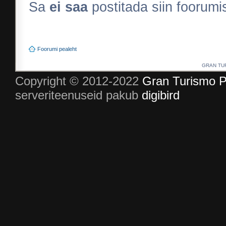
Sa
ei saa
postitada siin foorum
Foorumi pealeht
GRAN TURI
Copyright © 2012-2022
Gran Turismo P
serveriteenuseid pakub
digibird