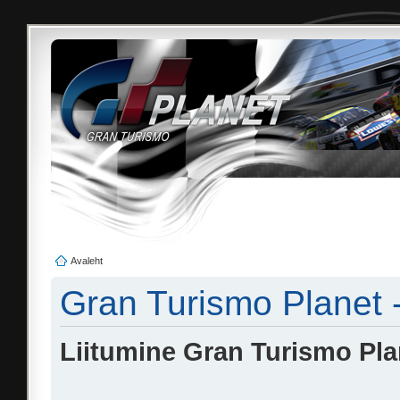
Avaleht
Gran Turismo Planet 
Liitumine Gran Turismo Pl