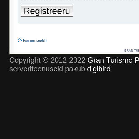
Registreeru
Foorumi pealeht
GRAN TURI
Copyright © 2012-2022
Gran Turismo P
serveriteenuseid pakub
digibird