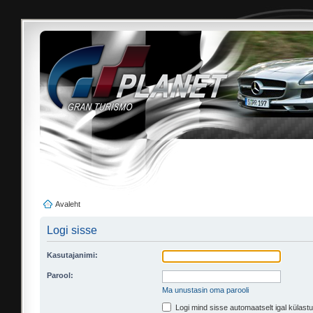
Avaleht
Logi sisse
Kasutajanimi:
Parool:
Ma unustasin oma parooli
Logi mind sisse automaatselt igal külastu