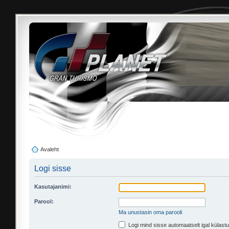
Avaleht
Logi sisse
Kasutajanimi:
Parool:
Ma unustasin oma parooli
Logi mind sisse automaatselt igal külastu