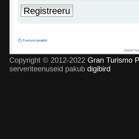
Registreeru
Foorumi pealeht
GRAN TURI
Copyright © 2012-2022
Gran Turismo P
serveriteenuseid pakub
digibird