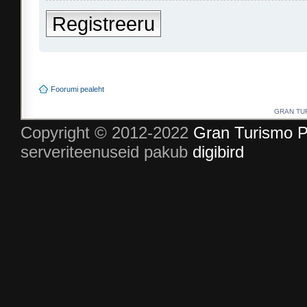
Registreeru
Foorumi pealeht
GRAN TURI
Copyright © 2012-2022
Gran Turismo P
serveriteenuseid pakub
digibird