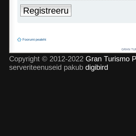
Registreeru
Foorumi pealeht
GRAN TURI
Copyright © 2012-2022
Gran Turismo P
serveriteenuseid pakub
digibird