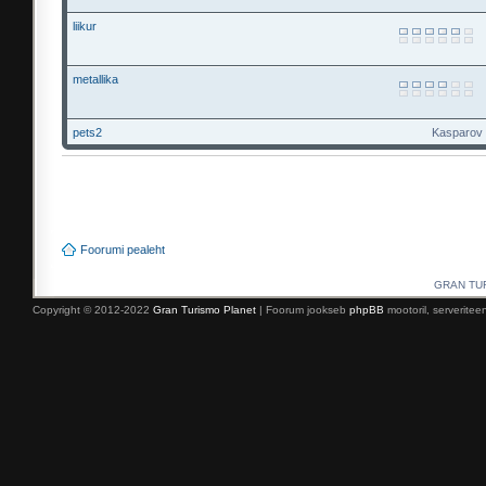
liikur
metallika
pets2
Kasparov r
Foorumi pealeht
GRAN TURI
Copyright © 2012-2022
Gran Turismo Planet
| Foorum jookseb
phpBB
mootoril, serverite