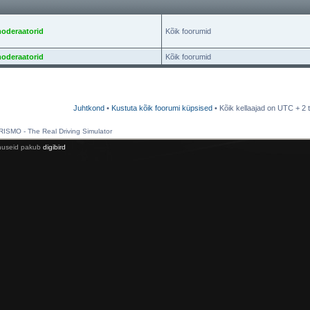
oderaatorid
Kõik foorumid
oderaatorid
Kõik foorumid
Juhtkond
•
Kustuta kõik foorumi küpsised
• Kõik kellaajad on UTC + 2 t
SMO - The Real Driving Simulator
enuseid pakub
digibird