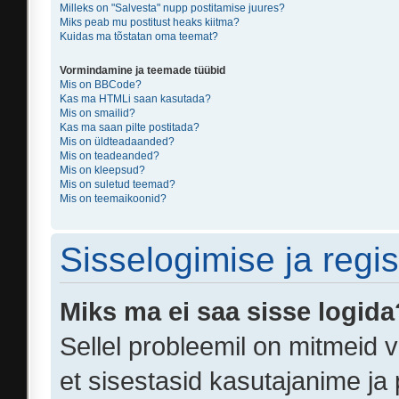
Milleks on "Salvesta" nupp postitamise juures?
Miks peab mu postitust heaks kiitma?
Kuidas ma tõstatan oma teemat?
Vormindamine ja teemade tüübid
Mis on BBCode?
Kas ma HTMLi saan kasutada?
Mis on smailid?
Kas ma saan pilte postitada?
Mis on üldteadaanded?
Mis on teadeanded?
Mis on kleepsud?
Mis on suletud teemad?
Mis on teemaikoonid?
Sisselogimise ja regi
Miks ma ei saa sisse logida
Sellel probleemil on mitmeid v
et sisestasid kasutajanime ja 