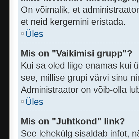
On võimalik, et administraat
et neid kergemini eristada.
Üles
Mis on "Vaikimisi grupp"?
Kui sa oled liige enamas kui 
see, millise grupi värvi sinu nimi
Administraator on võib-olla lu
Üles
Mis on "Juhtkond" link?
See lehekülg sisaldab infot, n