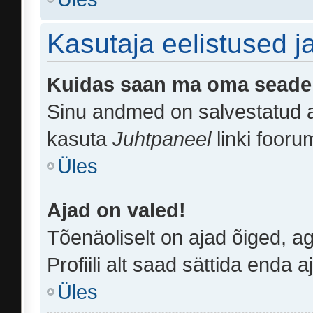
Kasutaja eelistused 
Kuidas saan ma oma seade
Sinu andmed on salvestatud
kasuta
Juhtpaneel
linki fooru
Üles
Ajad on valed!
Tõenäoliselt on ajad õiged, ag
Profiili alt saad sättida enda 
Üles