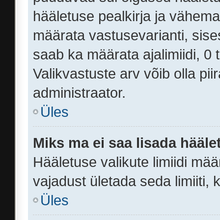
hääletuse pealkirja ja vähemal
määrata vastusevarianti, sise
saab ka määrata ajalimiidi, 0
Valikvastuste arv võib olla pi
administraator.
Üles
Miks ma ei saa lisada hääle
Hääletuse valikute limiidi mää
vajadust ületada seda limiiti,
Üles