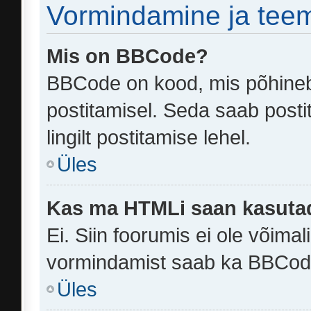
Vormindamine ja tee
Mis on BBCode?
BBCode on kood, mis põhineb
postitamisel. Seda saab post
lingilt postitamise lehel.
Üles
Kas ma HTMLi saan kasuta
Ei. Siin foorumis ei ole võim
vormindamist saab ka BBCode
Üles