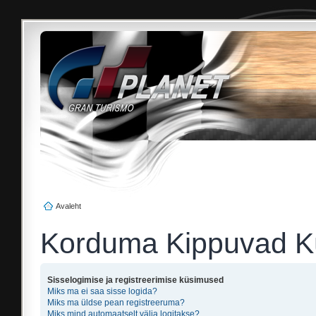
Avaleht
Korduma Kippuvad 
Sisselogimise ja registreerimise küsimused
Miks ma ei saa sisse logida?
Miks ma üldse pean registreeruma?
Miks mind automaatselt välja logitakse?