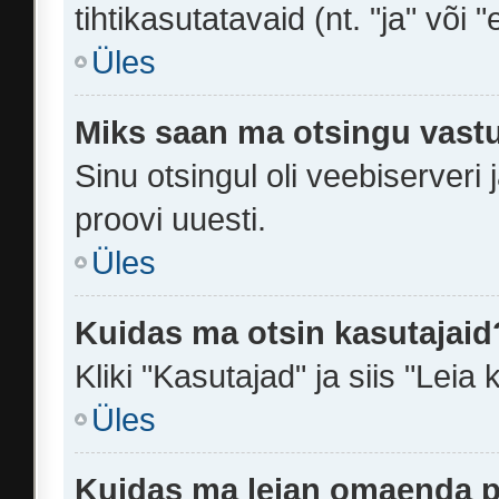
tihtikasutatavaid (nt. "ja" või "
Üles
Miks saan ma otsingu vastu
Sinu otsingul oli veebiserveri 
proovi uuesti.
Üles
Kuidas ma otsin kasutajaid
Kliki "Kasutajad" ja siis "Leia 
Üles
Kuidas ma leian omaenda p