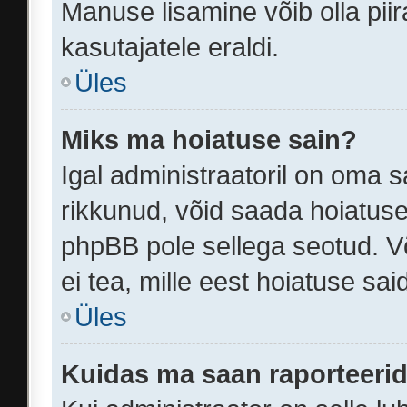
Manuse lisamine võib olla piir
kasutajatele eraldi.
Üles
Miks ma hoiatuse sain?
Igal administraatoril on oma sa
rikkunud, võid saada hoiatuse
phpBB pole sellega seotud. Võ
ei tea, mille eest hoiatuse sai
Üles
Kuidas ma saan raporteerid