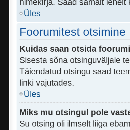
nimekirja. Saad samalt lehelt
Üles
Foorumitest otsimine
Kuidas saan otsida foorumi
Sisesta sõna otsinguväljale te
Täiendatud otsingu saad teem
linki vajutades.
Üles
Miks mu otsingul pole vast
Su otsing oli ilmselt liiga eba