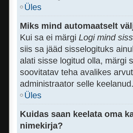
Üles
Miks mind automaatselt väl
Kui sa ei märgi
Logi mind siss
siis sa jääd sisselogituks ain
alati sisse logitud olla, märgi
soovitatav teha avalikes arvut
administraator selle keelanud
Üles
Kuidas saan keelata oma ka
nimekirja?