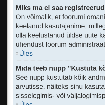
Miks ma ei saa registreeru
On võimalik, et foorumi omani
keelanud kasutajanime, milleg
olla keelustanud üldse uute ka
ühendust foorum administraato
Üles
Mida teeb nupp "Kustuta k
See nupp kustutab kõik andm
arvutisse, näiteks sinu kasuta
sisselogimis- või väljalogimi
Üles