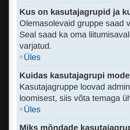
Kus on kasutajagrupid ja k
Olemasolevaid gruppe saad v
Seal saad ka oma liitumisaval
varjatud.
Üles
Kuidas kasutajagrupi mode
Kasutajagruppe loovad adminis
loomisest, siis võta temaga ü
Üles
Miks mõndade kasutajagrupp