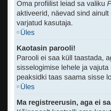
Oma profiilist leiad sa valiku
P
aktiveerid, näevad sind ainult
varjatud kasutaja.
Üles
Kaotasin parooli!
Parooli ei saa küll taastada,
sisselogimise lehele ja vajuta 
peaksidki taas saama sisse lo
Üles
Ma registreerusin, aga ei sa