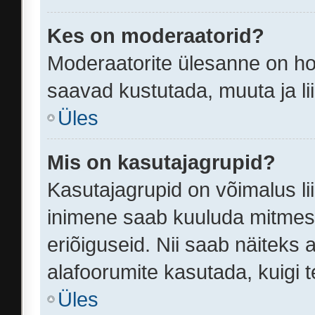
Kes on moderaatorid?
Moderaatorite ülesanne on ho
saavad kustutada, muuta ja li
Üles
Mis on kasutajagrupid?
Kasutajagrupid on võimalus l
inimene saab kuuluda mitmess
eriõiguseid. Nii saab näitek
alafoorumite kasutada, kuigi t
Üles