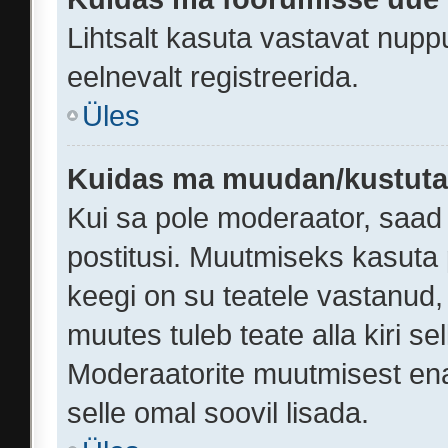
Lihtsalt kasuta vastavat nuppu
eelnevalt registreerida.
Üles
Kuidas ma muudan/kustutan
Kui sa pole moderaator, saad
postitusi. Muutmiseks kasuta 
keegi on su teatele vastanud
muutes tuleb teate alla kiri se
Moderaatorite muutmisest ena
selle omal soovil lisada.