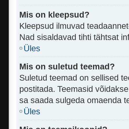
Mis on kleepsud?
Kleepsud ilmuvad teadaannete 
Nad sisaldavad tihti tähtsat 
Üles
Mis on suletud teemad?
Suletud teemad on sellised t
postitada. Teemasid võidakse 
sa saada sulgeda omaenda tee
Üles