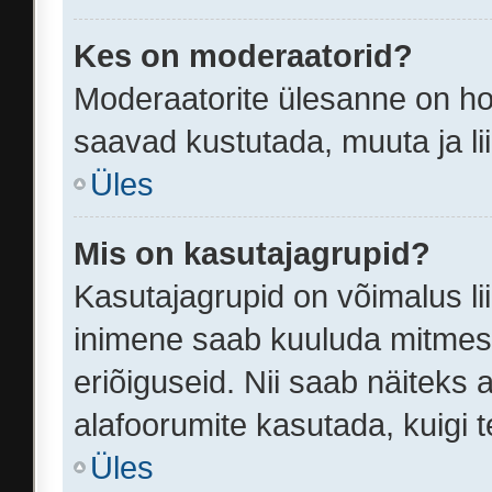
Kes on moderaatorid?
Moderaatorite ülesanne on ho
saavad kustutada, muuta ja li
Üles
Mis on kasutajagrupid?
Kasutajagrupid on võimalus l
inimene saab kuuluda mitmess
eriõiguseid. Nii saab näitek
alafoorumite kasutada, kuigi t
Üles