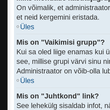
On võimalik, et administraat
et neid kergemini eristada.
Üles
Mis on "Vaikimisi grupp"?
Kui sa oled liige enamas kui 
see, millise grupi värvi sinu nimi
Administraator on võib-olla lu
Üles
Mis on "Juhtkond" link?
See lehekülg sisaldab infot, n