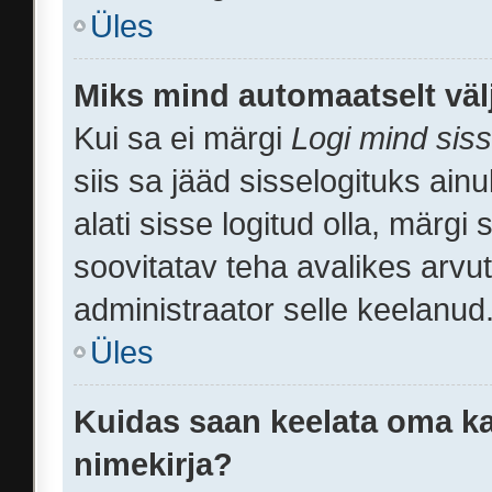
Üles
Miks mind automaatselt väl
Kui sa ei märgi
Logi mind siss
siis sa jääd sisselogituks ain
alati sisse logitud olla, märgi
soovitatav teha avalikes arvut
administraator selle keelanud
Üles
Kuidas saan keelata oma ka
nimekirja?