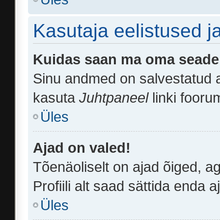
Kasutaja eelistused 
Kuidas saan ma oma seade
Sinu andmed on salvestatud
kasuta
Juhtpaneel
linki fooru
Üles
Ajad on valed!
Tõenäoliselt on ajad õiged, ag
Profiili alt saad sättida enda 
Üles