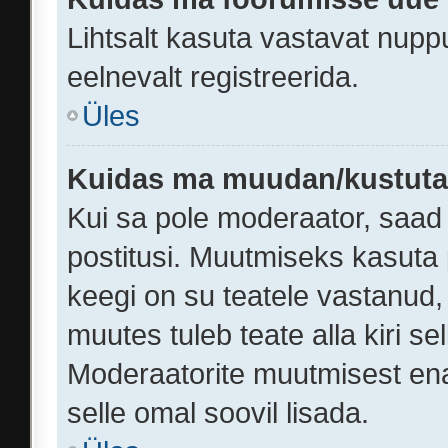
Lihtsalt kasuta vastavat nuppu
eelnevalt registreerida.
Üles
Kuidas ma muudan/kustutan
Kui sa pole moderaator, saad
postitusi. Muutmiseks kasuta 
keegi on su teatele vastanud
muutes tuleb teate alla kiri se
Moderaatorite muutmisest ena
selle omal soovil lisada.