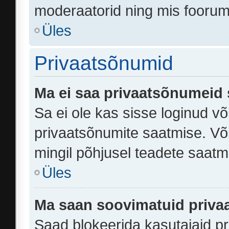
moderaatorid ning mis fooru
Üles
Privaatsõnumid
Ma ei saa privaatsõnumeid 
Sa ei ole kas sisse loginud v
privaatsõnumite saatmise. Võib
mingil põhjusel teadete saatm
Üles
Ma saan soovimatuid priva
Saad blokeerida kasutajaid pr