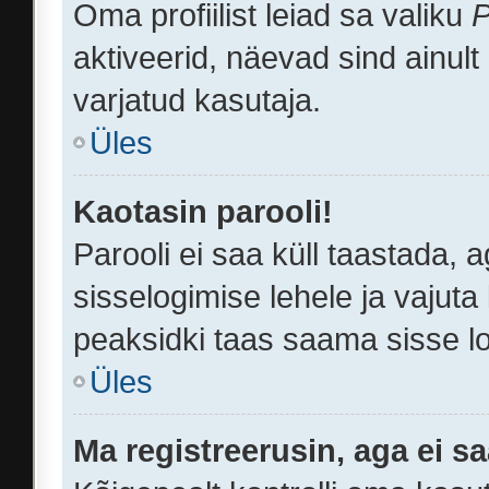
Oma profiilist leiad sa valiku
P
aktiveerid, näevad sind ainult
varjatud kasutaja.
Üles
Kaotasin parooli!
Parooli ei saa küll taastada,
sisselogimise lehele ja vajuta 
peaksidki taas saama sisse lo
Üles
Ma registreerusin, aga ei sa