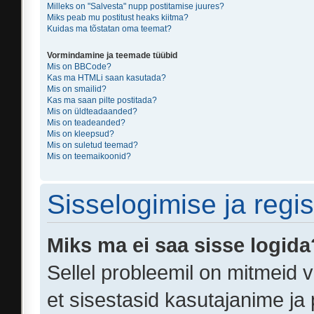
Milleks on "Salvesta" nupp postitamise juures?
Miks peab mu postitust heaks kiitma?
Kuidas ma tõstatan oma teemat?
Vormindamine ja teemade tüübid
Mis on BBCode?
Kas ma HTMLi saan kasutada?
Mis on smailid?
Kas ma saan pilte postitada?
Mis on üldteadaanded?
Mis on teadeanded?
Mis on kleepsud?
Mis on suletud teemad?
Mis on teemaikoonid?
Sisselogimise ja regi
Miks ma ei saa sisse logida
Sellel probleemil on mitmeid v
et sisestasid kasutajanime ja 