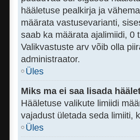
hääletuse pealkirja ja vähemal
määrata vastusevarianti, sise
saab ka määrata ajalimiidi, 0
Valikvastuste arv võib olla pi
administraator.
Üles
Miks ma ei saa lisada hääle
Hääletuse valikute limiidi mää
vajadust ületada seda limiiti,
Üles