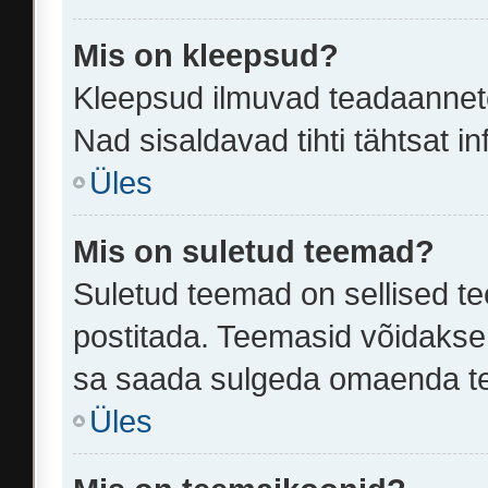
Mis on kleepsud?
Kleepsud ilmuvad teadaannete 
Nad sisaldavad tihti tähtsat 
Üles
Mis on suletud teemad?
Suletud teemad on sellised t
postitada. Teemasid võidakse 
sa saada sulgeda omaenda tee
Üles