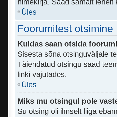
nimekirja. Saad samalt lehelt
Üles
Foorumitest otsimine
Kuidas saan otsida foorumi
Sisesta sõna otsinguväljale te
Täiendatud otsingu saad teem
linki vajutades.
Üles
Miks mu otsingul pole vast
Su otsing oli ilmselt liiga eba