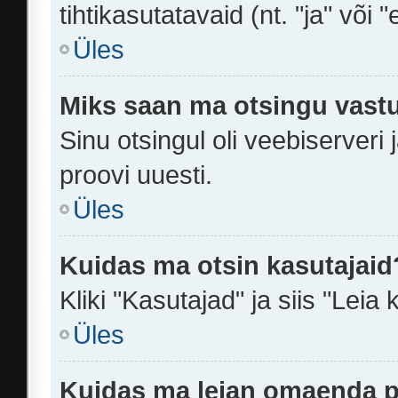
tihtikasutatavaid (nt. "ja" või "
Üles
Miks saan ma otsingu vastu
Sinu otsingul oli veebiserveri 
proovi uuesti.
Üles
Kuidas ma otsin kasutajaid
Kliki "Kasutajad" ja siis "Leia 
Üles
Kuidas ma leian omaenda p