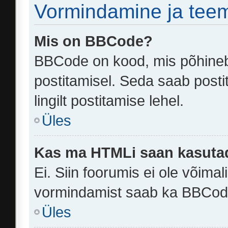
Vormindamine ja tee
Mis on BBCode?
BBCode on kood, mis põhineb
postitamisel. Seda saab post
lingilt postitamise lehel.
Üles
Kas ma HTMLi saan kasuta
Ei. Siin foorumis ei ole võim
vormindamist saab ka BBCode
Üles