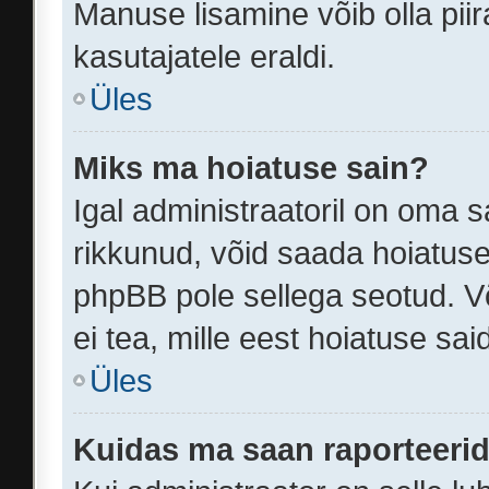
Manuse lisamine võib olla piir
kasutajatele eraldi.
Üles
Miks ma hoiatuse sain?
Igal administraatoril on oma sa
rikkunud, võid saada hoiatuse
phpBB pole sellega seotud. Võ
ei tea, mille eest hoiatuse sai
Üles
Kuidas ma saan raporteerid