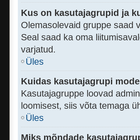
Kus on kasutajagrupid ja k
Olemasolevaid gruppe saad v
Seal saad ka oma liitumisaval
varjatud.
Üles
Kuidas kasutajagrupi mode
Kasutajagruppe loovad adminis
loomisest, siis võta temaga ü
Üles
Miks mõndade kasutajagrupp